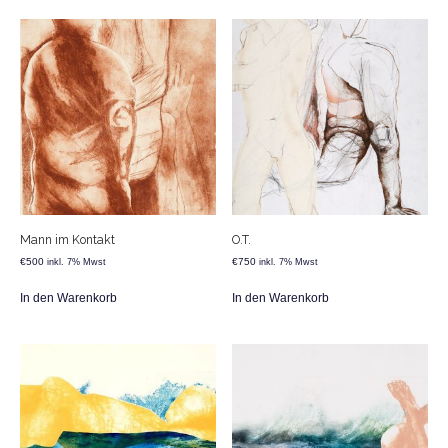
Mann im Kontakt
O.T.
€
500
€
750
inkl. 7% Mwst
inkl. 7% Mwst
In den Warenkorb
In den Warenkorb