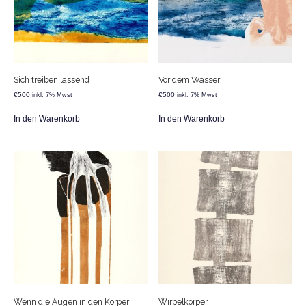
Sich treiben lassend
Vor dem Wasser
€
500
€
500
inkl. 7% Mwst
inkl. 7% Mwst
In den Warenkorb
In den Warenkorb
Wenn die Augen in den Körper
Wirbelkörper