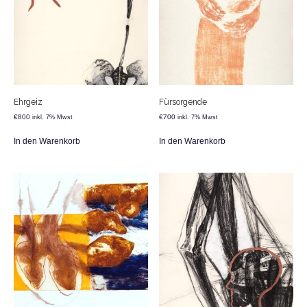
Ehrgeiz
Fürsorgende
€
800
€
700
inkl. 7% Mwst
inkl. 7% Mwst
In den Warenkorb
In den Warenkorb