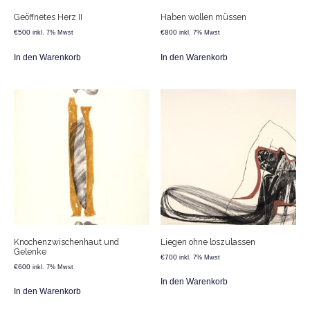
Geöffnetes Herz II
Haben wollen müssen
€
500
€
800
inkl. 7% Mwst
inkl. 7% Mwst
In den Warenkorb
In den Warenkorb
Knochenzwischenhaut und
Liegen ohne loszulassen
Gelenke
€
700
inkl. 7% Mwst
€
600
inkl. 7% Mwst
In den Warenkorb
In den Warenkorb