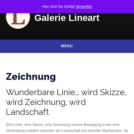
Skip to content
Hier sind Sie richtig!
Verwerfen
Galerie Lineart
MENU
Zeichnung
Wunderbare Linie… wird Skizze,
wird Zeichnung, wird
Landschaft
Eine Linie, eine Skizze, eine Zeichnung ist eine Bewegung in der eine
Verbindung entsteht zwischen der Landschaft und dem/der Machenden. So