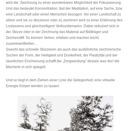
wird die Zeichnung zu einer wunderbaren Möglichkeit der Fokussierung.
Und das bedeutet Konzentration, fast der Meditation, auf eine Sache, bzw.
eine Landschaft oder einen Menschen bezogen. Vor einer Landschaft zu
sitzen und sie zu skizzieren oder zu zeichnen wird zu einer Erfahrung des
Loslassens und gleichzeitigem Verbundenseins. Dabei reduziert sich in
der Skizze oder in der Zeichnung das Material auf Bildträger und
Zeichenstift. So können Sehen, erleben und machen leicht
zusammenfließen…
Sowohl das schnelle Skizzieren als auch das ausführliche zeichnerische
Suchen der Form, der Helligkeit und Dunkelheit, der Plastizität und der
räumlichen Erscheinung schafft die „Dingwerdung“ dessen was der/ die
MacherIn in sich spiegelt.
Und so liegt in dem Ziehen einer Linie die Gelegenheit, eine virtuelle
Energie Körper werden zu lassen.