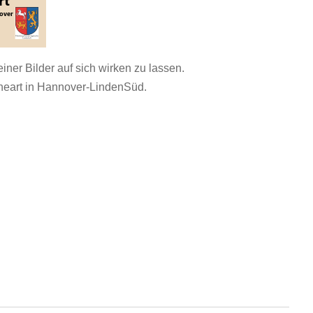
ner Bilder auf sich wirken zu lassen.
ineart in Hannover-LindenSüd.