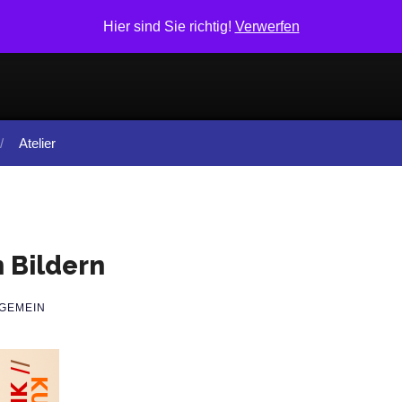
Hier sind Sie richtig!
Verwerfen
Atelier
 Bildern
GEMEIN