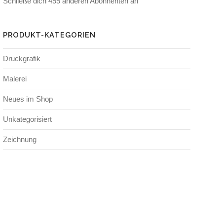
Schließe dich 455 anderen Abonnenten an
PRODUKT-KATEGORIEN
Druckgrafik
Malerei
Neues im Shop
Unkategorisiert
Zeichnung