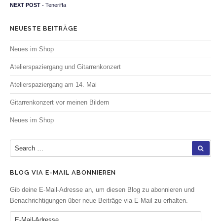
Next post:
NEXT POST -
Teneriffa
NEUESTE BEITRÄGE
Neues im Shop
Atelierspaziergang und Gitarrenkonzert
Atelierspaziergang am 14. Mai
Gitarrenkonzert vor meinen Bildern
Neues im Shop
Search for:
SEA
BLOG VIA E-MAIL ABONNIEREN
Gib deine E-Mail-Adresse an, um diesen Blog zu abonnieren und
Benachrichtigungen über neue Beiträge via E-Mail zu erhalten.
E-Mail-Adresse