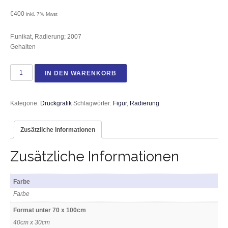
€
400
inkl. 7% Mwst
F.unikat, Radierung; 2007
Gehalten
Für immer Menge
IN DEN WARENKORB
Kategorie:
Druckgrafik
Schlagwörter:
Figur
,
Radierung
Zusätzliche Informationen
Zusätzliche Informationen
Farbe
Farbe
Format unter 70 x 100cm
40cm x 30cm