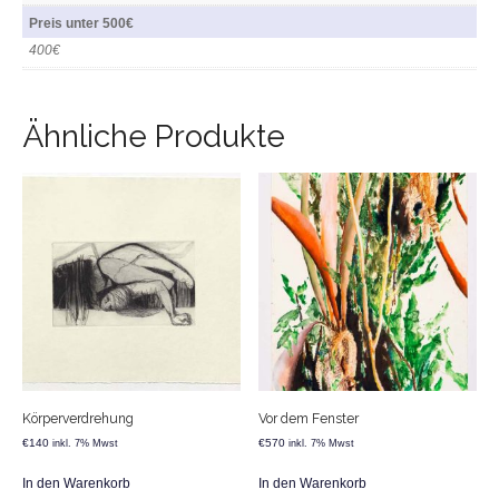
Preis unter 500€
400€
Ähnliche Produkte
Körperverdrehung
Vor dem Fenster
€
140
€
570
inkl. 7% Mwst
inkl. 7% Mwst
In den Warenkorb
In den Warenkorb