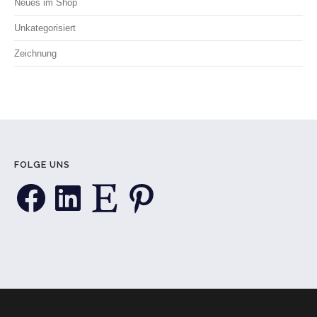
Neues im Shop
Unkategorisiert
Zeichnung
FOLGE UNS
Facebook
LinkedIn
Etsy
Pinterest