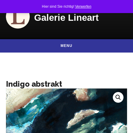
Skip to content
Hier sind Sie richtig!
Verwerfen
Galerie Lineart
MENU
Indigo abstrakt