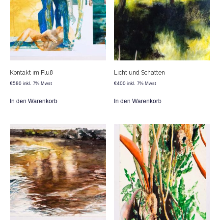
Kontakt im Fluß
Licht und Schatten
€
580
€
400
inkl. 7% Mwst
inkl. 7% Mwst
In den Warenkorb
In den Warenkorb