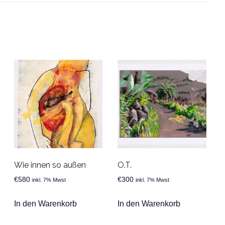
Wie innen so außen
O.T.
€
580
€
300
inkl. 7% Mwst
inkl. 7% Mwst
In den Warenkorb
In den Warenkorb