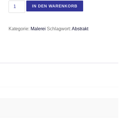
Licht im Geschehen Menge
IN DEN WARENKORB
Kategorie:
Malerei
Schlagwort:
Abstrakt