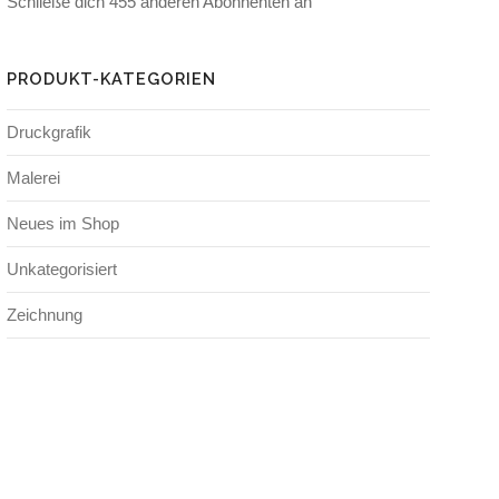
Schließe dich 455 anderen Abonnenten an
PRODUKT-KATEGORIEN
Druckgrafik
Malerei
Neues im Shop
Unkategorisiert
Zeichnung