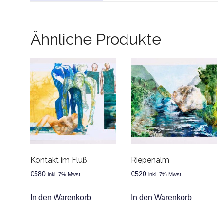
Ähnliche Produkte
Kontakt im Fluß
Riepenalm
€
580
€
520
inkl. 7% Mwst
inkl. 7% Mwst
In den Warenkorb
In den Warenkorb