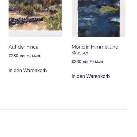
Auf der Finca
Mond in Himmel und
Wasser
€
280
inkl. 7% Mwst
€
280
inkl. 7% Mwst
In den Warenkorb
In den Warenkorb