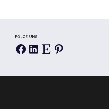
FOLGE UNS
Facebook
LinkedIn
Etsy
Pinterest