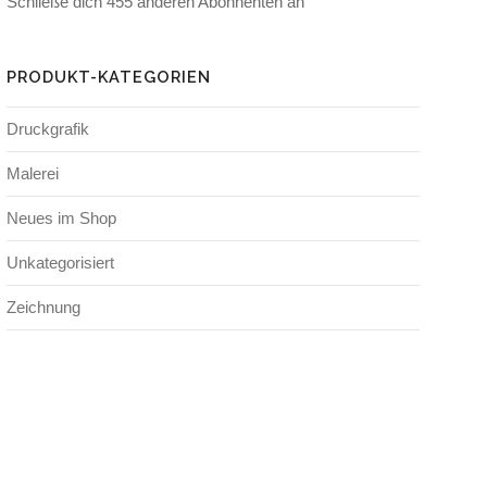
Schließe dich 455 anderen Abonnenten an
PRODUKT-KATEGORIEN
Druckgrafik
Malerei
Neues im Shop
Unkategorisiert
Zeichnung