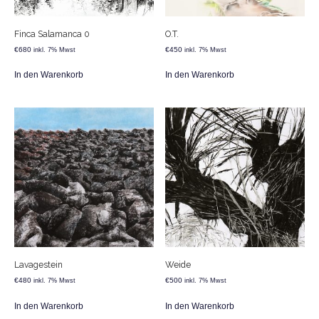
Finca Salamanca 0
O.T.
€
680
€
450
inkl. 7% Mwst
inkl. 7% Mwst
In den Warenkorb
In den Warenkorb
Lavagestein
Weide
€
480
€
500
inkl. 7% Mwst
inkl. 7% Mwst
In den Warenkorb
In den Warenkorb