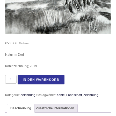
€
500
inkl. 7% Mwst
Natur im Dorf
Kohlezeichnung; 2019
Weg in die Leinemasch Menge
IN DEN WARENKORB
Kategorie:
Zeichnung
Schlagwörter:
Kohle
,
Landschaft
,
Zeichnung
Beschreibung
Zusätzliche Informationen