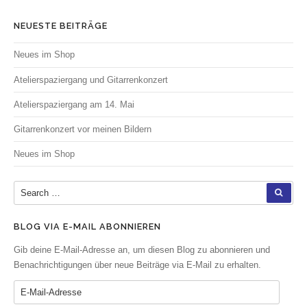
NEUESTE BEITRÄGE
Neues im Shop
Atelierspaziergang und Gitarrenkonzert
Atelierspaziergang am 14. Mai
Gitarrenkonzert vor meinen Bildern
Neues im Shop
Search for:
SEA
BLOG VIA E-MAIL ABONNIEREN
Gib deine E-Mail-Adresse an, um diesen Blog zu abonnieren und
Benachrichtigungen über neue Beiträge via E-Mail zu erhalten.
E-Mail-Adresse