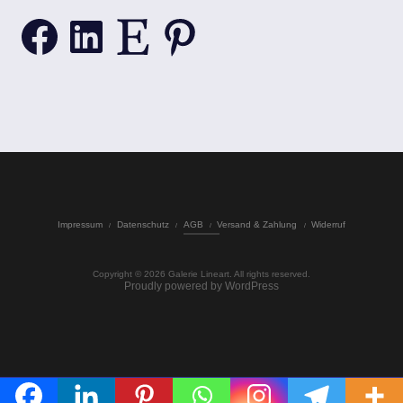
Facebook
LinkedIn
Etsy
Pinterest
Impressum
Datenschutz
AGB
Versand & Zahlung
Widerruf
Copyright © 2026 Galerie Lineart. All rights reserved.
Proudly powered by WordPress